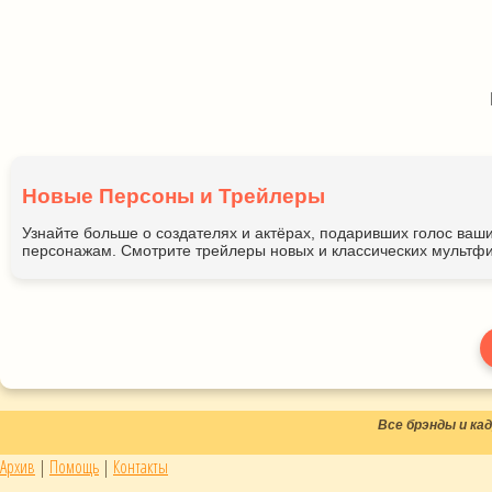
Новые Персоны и Трейлеры
Узнайте больше о создателях и актёрах, подаривших голос ва
персонажам. Смотрите трейлеры новых и классических мультфи
Все брэнды и к
Архив
|
Помощь
|
Контакты