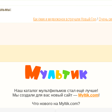
ильмы:
Как ёжик и медвежонок встречали Новый Год
/
Очень си
Наш каталог мультфильмов стал ещё лучше!
Мы создали для вас новый сайт —
Myltik.com
!
Что нового на Myltik.com?