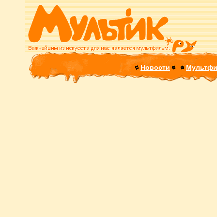
Новости
Мультф