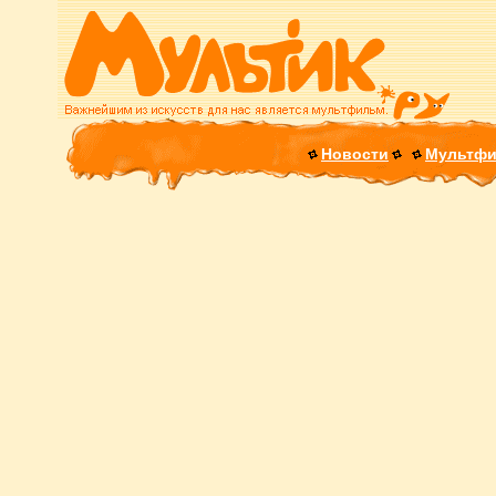
Новости
Мультф