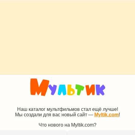
Наш каталог мультфильмов стал ещё лучше!
Мы создали для вас новый сайт —
Myltik.com
!
Что нового на Myltik.com?