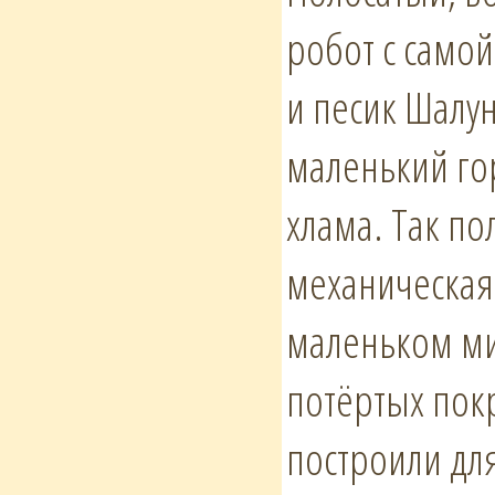
робот с самой
и песик Шалун
маленький го
хлама. Так по
механическая.
маленьком мир
потёртых пок
построили дл