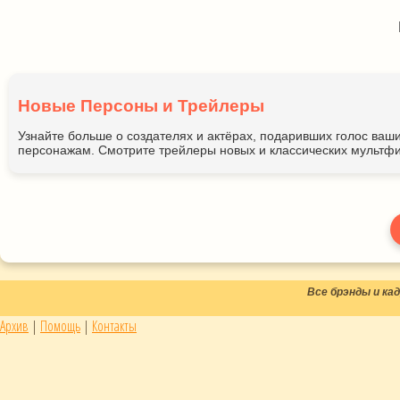
Новые Персоны и Трейлеры
Узнайте больше о создателях и актёрах, подаривших голос ва
персонажам. Смотрите трейлеры новых и классических мультфи
Все брэнды и к
Архив
|
Помощь
|
Контакты