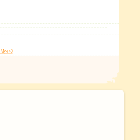
 Мун 40