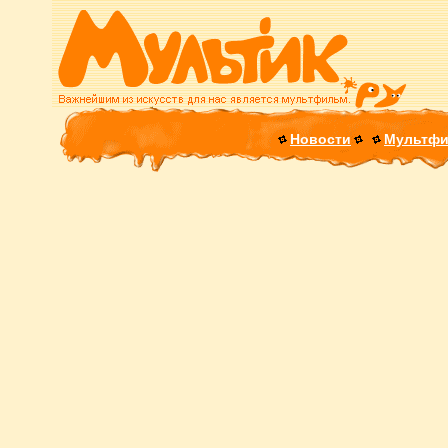
Новости
Мультф