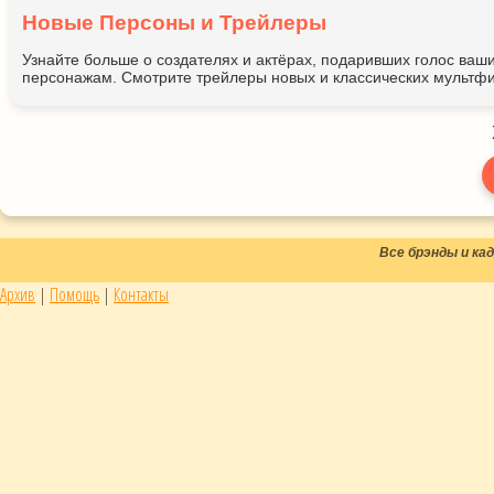
Новые Персоны и Трейлеры
Узнайте больше о создателях и актёрах, подаривших голос ва
персонажам. Смотрите трейлеры новых и классических мультфи
Все брэнды и к
Архив
|
Помощь
|
Контакты