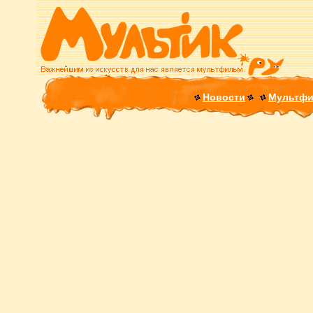
Новости
Мультф