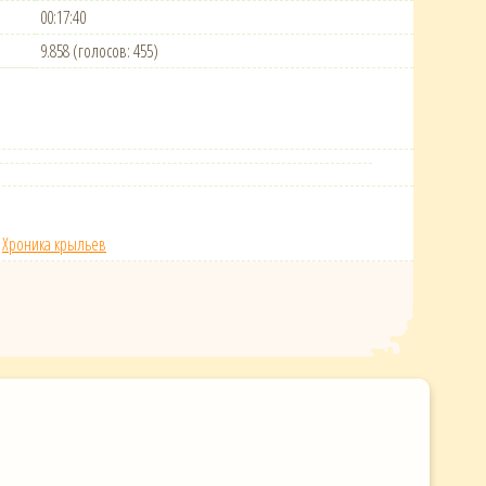
00:17:40
9.858 (голосов: 455)
/
Хроника крыльев