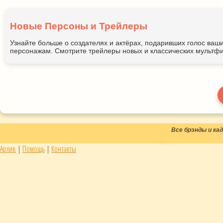
Новые Персоны и Трейлеры
Узнайте больше о создателях и актёрах, подаривших голос ва
персонажам. Смотрите трейлеры новых и классических мультфи
Все брэнды и к
Архив
|
Помощь
|
Контакты