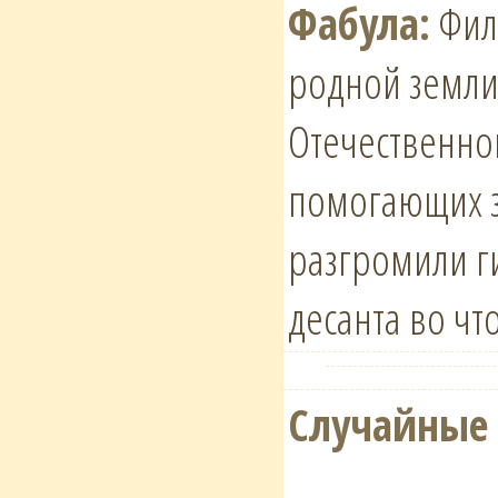
Фабула:
Фил
родной земли
Отечественно
помогающих з
разгромили г
десанта во чт
Случайные