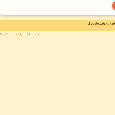
Все брэнды и к
Архив
|
Помощь
|
Контакты