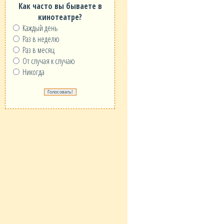
Как часто вы бываете в
кинотеатре?
Каждый день
Раз в неделю
Раз в месяц
От случая к случаю
Никогда