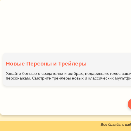
Новые Персоны и Трейлеры
Узнайте больше о создателях и актёрах, подаривших голос ва
персонажам. Смотрите трейлеры новых и классических мультфи
Все брэнды и к