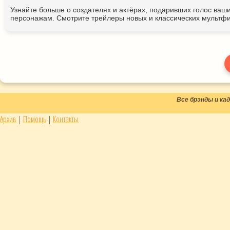
Узнайте больше о создателях и актёрах, подаривших голос ва
персонажам. Смотрите трейлеры новых и классических мультфи
Все брэнды и к
Архив
|
Помощь
|
Контакты