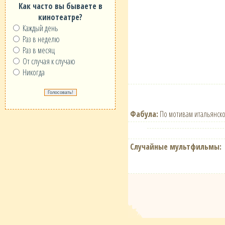
Как часто вы бываете в
кинотеатре?
Каждый день
Раз в неделю
Раз в месяц
От случая к случаю
Никогда
Фабула:
По мотивам итальянской
Случайные мультфильмы: