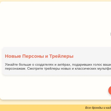
Новые Персоны и Трейлеры
Узнайте больше о создателях и актёрах, подаривших голос ва
персонажам. Смотрите трейлеры новых и классических мультфи
Все брэнды и к