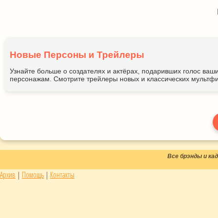
Новые Персоны и Трейлеры
Узнайте больше о создателях и актёрах, подаривших голос ва
персонажам. Смотрите трейлеры новых и классических мультфи
Все брэнды и к
Архив
|
Помощь
|
Контакты