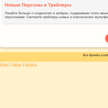
Новые Персоны и Трейлеры
Узнайте больше о создателях и актёрах, подаривших голос ва
персонажам. Смотрите трейлеры новых и классических мультфи
Все брэнды и к
Архив
|
Помощь
|
Контакты