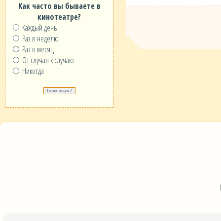
Как часто вы бываете в
кинотеатре?
Каждый день
Раз в неделю
Раз в месяц
От случая к случаю
Никогда