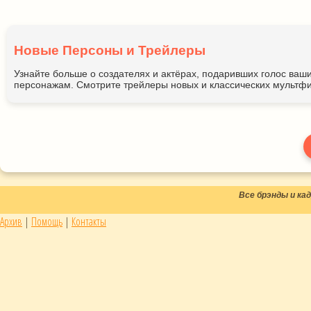
Новые Персоны и Трейлеры
Узнайте больше о создателях и актёрах, подаривших голос ва
персонажам. Смотрите трейлеры новых и классических мультфи
Все брэнды и к
Архив
|
Помощь
|
Контакты