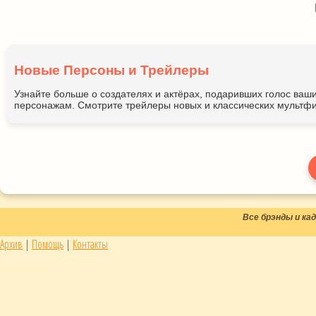
Новые Персоны и Трейлеры
Узнайте больше о создателях и актёрах, подаривших голос ва
персонажам. Смотрите трейлеры новых и классических мультфи
Все брэнды и к
Архив
|
Помощь
|
Контакты