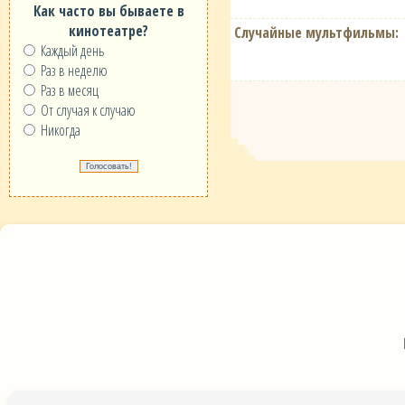
Как часто вы бываете в
кинотеатре?
Случайные мультфильмы:
Каждый день
Раз в неделю
Раз в месяц
От случая к случаю
Никогда