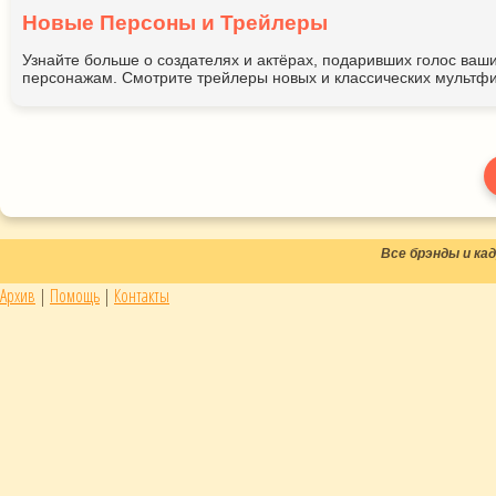
Новые Персоны и Трейлеры
Узнайте больше о создателях и актёрах, подаривших голос ва
персонажам. Смотрите трейлеры новых и классических мультфи
Все брэнды и к
Архив
|
Помощь
|
Контакты