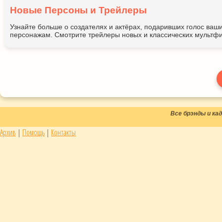
Новые Персоны и Трейлеры
Узнайте больше о создателях и актёрах, подаривших голос ва
персонажам. Смотрите трейлеры новых и классических мультфи
Все брэнды и к
Архив
|
Помощь
|
Контакты