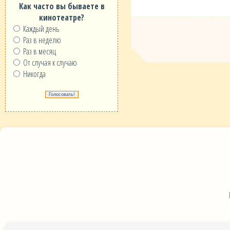
Как часто вы бываете в
кинотеатре?
Каждый день
Раз в неделю
Раз в месяц
От случая к случаю
Никогда