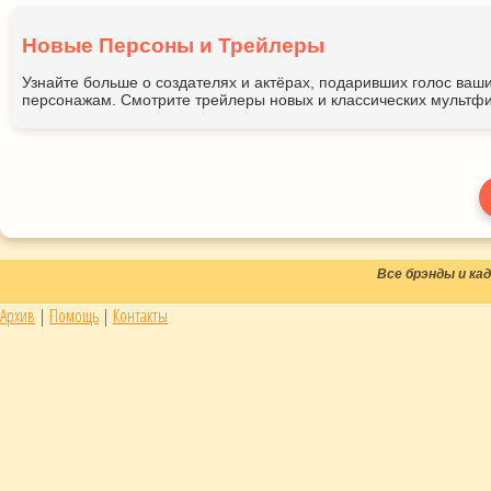
Новые Персоны и Трейлеры
Узнайте больше о создателях и актёрах, подаривших голос ва
персонажам. Смотрите трейлеры новых и классических мультфи
Все брэнды и к
Архив
|
Помощь
|
Контакты