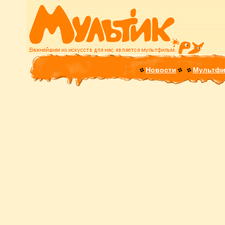
Новости
Мультф