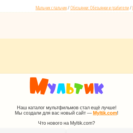
Мальчик с пальчик
/
Обезьянки: Обезьянки и грабители
/
Наш каталог мультфильмов стал ещё лучше!
Мы создали для вас новый сайт —
Myltik.com
!
Что нового на Myltik.com?