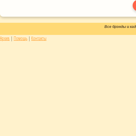
Все брэнды и к
Архив
|
Помощь
|
Контакты