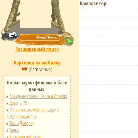
Композитор:
Расширенный поиск
Картинки на мобилку
(бесплатные)
Новые мультфильмы в базе
данных:
Звёздные собаки: Белка и Стрелка
Девять (9)
Облачно, возможны осадки в
виде фрикаделек
Том и Джерри)
Тачки
Космический джэм