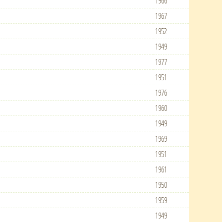
1966
1967
1952
1949
1977
1951
1976
1960
1949
1969
1951
1961
1950
1959
1949