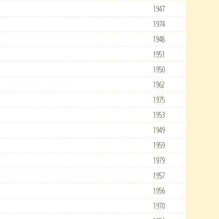
1947
1974
1948
1951
1950
1962
1975
1953
1949
1959
1979
1957
1956
1970