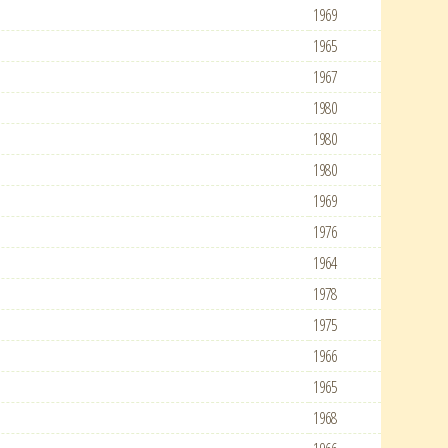
1969
1965
1967
1980
1980
1980
1969
1976
1964
1978
1975
1966
1965
1968