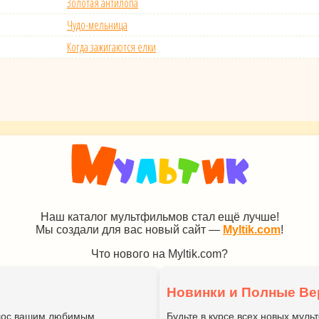
Золотая антилопа
Чудо-мельница
Когда зажигаются елки
Наш каталог мультфильмов стал ещё лучше!
Мы создали для вас новый сайт —
Myltik.com
!
Что нового на Myltik.com?
Новинки и Полные Ве
голос вашим любимым
Будьте в курсе всех новых мул