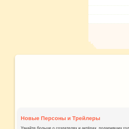
Новые Персоны и Трейлеры
Узнайте больше о создателях и актёрах, подаривших 