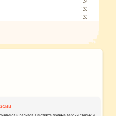
1954
1950
1950
рсии
ьтфильмов и релизов. Смотрите полные версии старых и