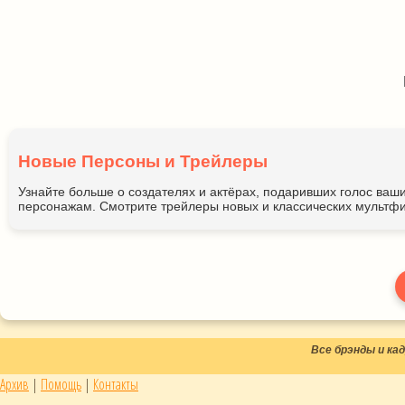
Новые Персоны и Трейлеры
Узнайте больше о создателях и актёрах, подаривших голос ва
персонажам. Смотрите трейлеры новых и классических мультфи
Все брэнды и к
Архив
|
Помощь
|
Контакты