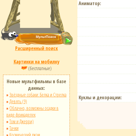
Аниматор:
Расширенный поиск
Картинки на мобилку
(бесплатные)
Новые мультфильмы в базе
данных:
Звёздные собаки: Белка и Стрелка
Куклы и декорации:
Девять (9)
Облачно, возможны осадки в
виде фрикаделек
Том и Джерри)
Тачки
Космический джэм