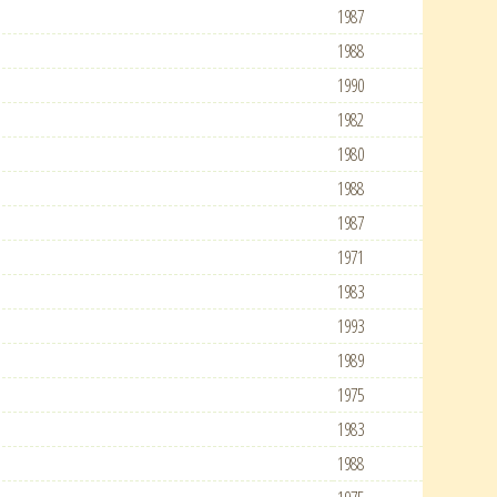
1987
1988
1990
1982
1980
1988
1987
1971
1983
1993
1989
1975
1983
1988