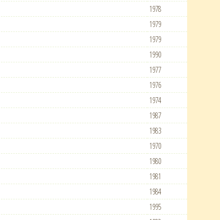
1978
1979
1979
1990
1977
1976
1974
1987
1983
1970
1980
1981
1984
1995