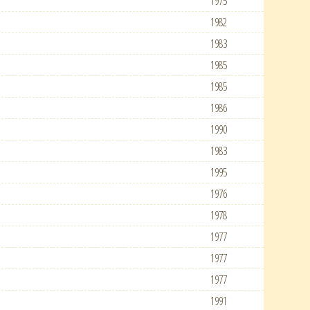
1975
1982
1983
1985
1985
1986
1990
1983
1995
1976
1978
1977
1977
1977
1991