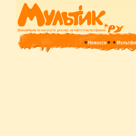
Новости
Мультф