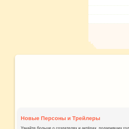
Новые Персоны и Трейлеры
Узнайте больше о создателях и актёрах, подаривших 