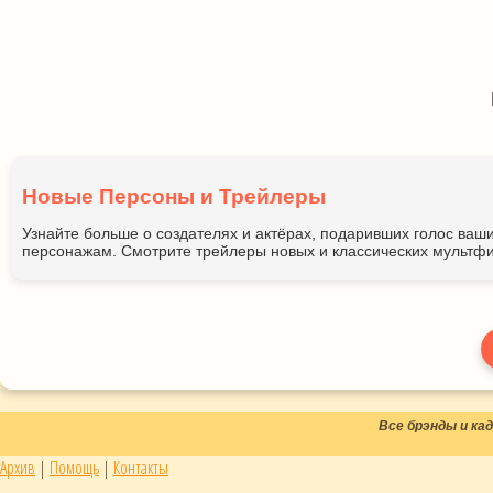
Новые Персоны и Трейлеры
Узнайте больше о создателях и актёрах, подаривших голос ва
персонажам. Смотрите трейлеры новых и классических мультфи
Все брэнды и к
Архив
|
Помощь
|
Контакты