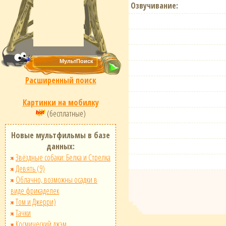
Озвучивание:
Расширенный поиск
Картинки на мобилку
(бесплатные)
Новые мультфильмы в базе
данных:
Звёздные собаки: Белка и Стрелка
Девять (9)
Облачно, возможны осадки в
виде фрикаделек
Том и Джерри)
Тачки
Космический джэм