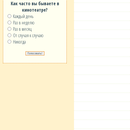
Как часто вы бываете в
кинотеатре?
Каждый день
Раз в неделю
Раз в месяц
От случая к случаю
Никогда