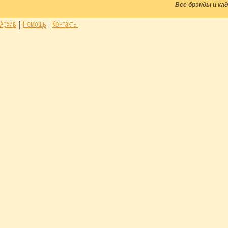
Все брэнды и к
Архив
|
Помощь
|
Контакты