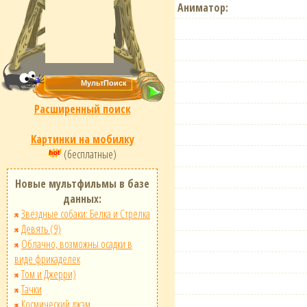
Аниматор:
Расширенный поиск
Картинки на мобилку
(бесплатные)
Новые мультфильмы в базе
данных:
Звёздные собаки: Белка и Стрелка
Девять (9)
Облачно, возможны осадки в
виде фрикаделек
Том и Джерри)
Тачки
Космический джэм