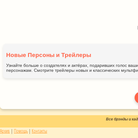
Новые Персоны и Трейлеры
Узнайте больше о создателях и актёрах, подаривших голос ва
персонажам. Смотрите трейлеры новых и классических мультфи
Все брэнды и к
Архив
|
Помощь
|
Контакты