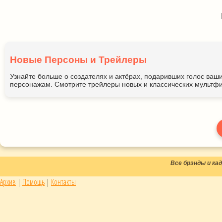
Новые Персоны и Трейлеры
Узнайте больше о создателях и актёрах, подаривших голос ва
персонажам. Смотрите трейлеры новых и классических мультфи
Все брэнды и к
Архив
|
Помощь
|
Контакты