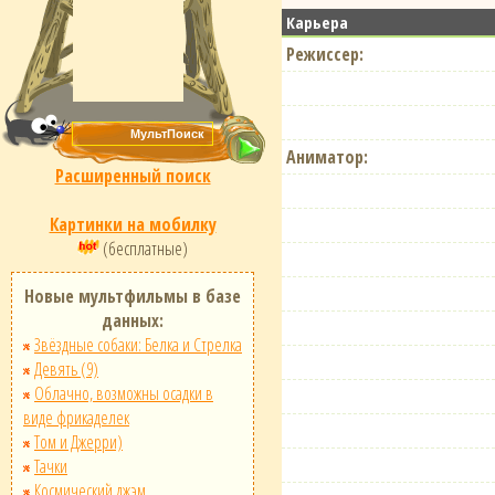
Карьера
Режиссер:
Аниматор:
Расширенный поиск
Картинки на мобилку
(бесплатные)
Новые мультфильмы в базе
данных:
Звёздные собаки: Белка и Стрелка
Девять (9)
Облачно, возможны осадки в
виде фрикаделек
Том и Джерри)
Тачки
Космический джэм