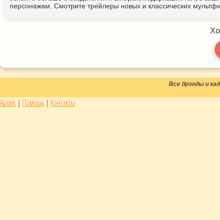
персонажам. Смотрите трейлеры новых и классических мультфи
Хо
Все брэнды и к
Архив
|
Помощь
|
Контакты