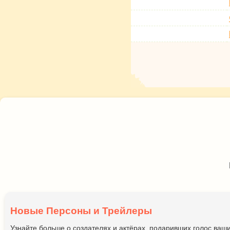
Новые Персоны и Трейлеры
Узнайте больше о создателях и актёрах, подаривших голос ва