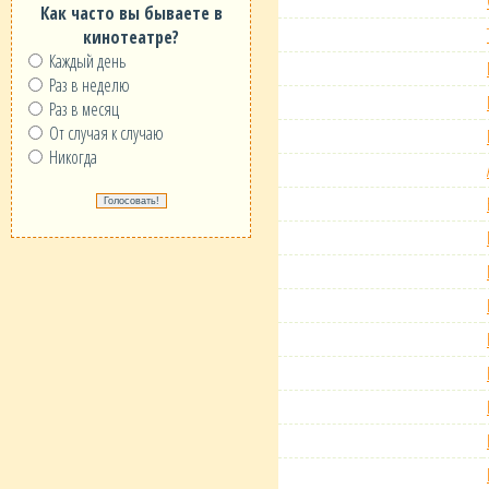
Как часто вы бываете в
кинотеатре?
Каждый день
Раз в неделю
Раз в месяц
От случая к случаю
Никогда