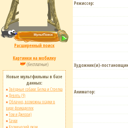
Режиссер:
Расширенный поиск
Картинки на мобилку
(бесплатные)
Художник(и)-постановщик
Новые мультфильмы в базе
данных:
Звёздные собаки: Белка и Стрелка
Аниматор:
Девять (9)
Облачно, возможны осадки в
виде фрикаделек
Том и Джерри)
Тачки
Космический джэм