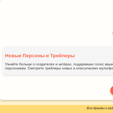
Новые Персоны и Трейлеры
Узнайте больше о создателях и актёрах, подаривших голос ва
персонажам. Смотрите трейлеры новых и классических мультфи
Все брэнды и к