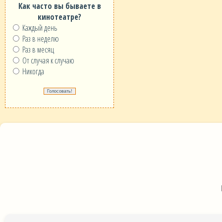
Как часто вы бываете в
кинотеатре?
Каждый день
Раз в неделю
Раз в месяц
От случая к случаю
Никогда