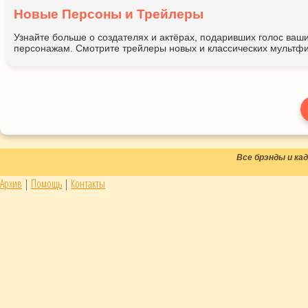
Новые Персоны и Трейлеры
Узнайте больше о создателях и актёрах, подаривших голос ва
персонажам. Смотрите трейлеры новых и классических мультфи
Все брэнды и к
Архив
|
Помощь
|
Контакты