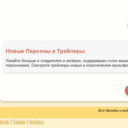
Новые Персоны и Трейлеры
Узнайте больше о создателях и актёрах, подаривших голос ва
персонажам. Смотрите трейлеры новых и классических мультфи
Все брэнды и к
Архив
|
Помощь
|
Контакты