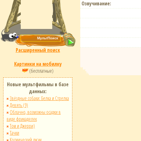
Озвучивание:
Расширенный поиск
Картинки на мобилку
(бесплатные)
Новые мультфильмы в базе
данных:
Звёздные собаки: Белка и Стрелка
Девять (9)
Облачно, возможны осадки в
виде фрикаделек
Том и Джерри)
Тачки
Космический джэм