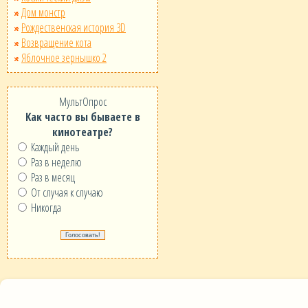
Дом монстр
Рождественская история 3D
Возвращение кота
Яблочное зернышко 2
МультОпрос
Как часто вы бываете в
кинотеатре?
Каждый день
Раз в неделю
Раз в месяц
От случая к случаю
Никогда