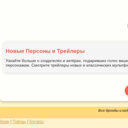
Новые Персоны и Трейлеры
Узнайте больше о создателях и актёрах, подаривших голос ва
персонажам. Смотрите трейлеры новых и классических мультфи
Все брэнды и к
Архив
|
Помощь
|
Контакты