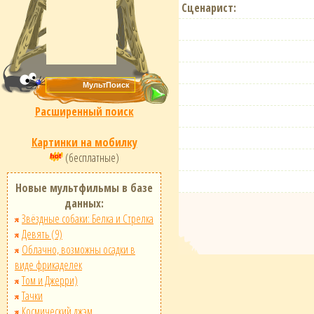
Сценарист:
Расширенный поиск
Картинки на мобилку
(бесплатные)
Новые мультфильмы в базе
данных:
Звёздные собаки: Белка и Стрелка
Девять (9)
Облачно, возможны осадки в
виде фрикаделек
Том и Джерри)
Тачки
Космический джэм