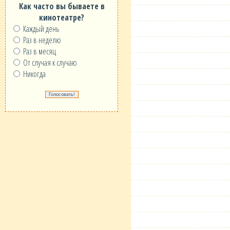
Как часто вы бываете в
кинотеатре?
Каждый день
Раз в неделю
Раз в месяц
От случая к случаю
Никогда