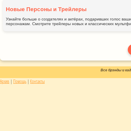
Новые Персоны и Трейлеры
Узнайте больше о создателях и актёрах, подаривших голос ва
персонажам. Смотрите трейлеры новых и классических мультфи
Все брэнды и к
Архив
|
Помощь
|
Контакты