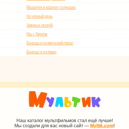
Мышонок и красное солнышко
На чёрный день
Зимовье зверей
Мы с Джеком
Ванюша и космический пират
Ванюша и великан
Наш каталог мультфильмов стал ещё лучше!
Мы создали для вас новый сайт —
Myltik.com
!