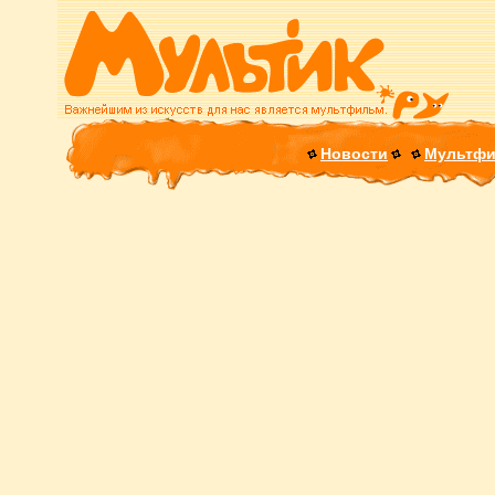
Новости
Мультф