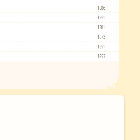
1986
1991
1981
1973
1991
1993