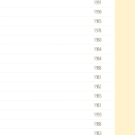
1991
1990
1985
1978
1980
1984
1984
1988
1981
1982
1985
1981
1993
1988
1983