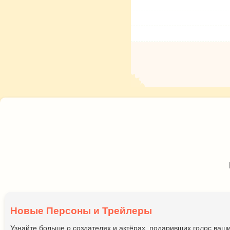
Новые Персоны и Трейлеры
Узнайте больше о создателях и актёрах, подаривших голос ва