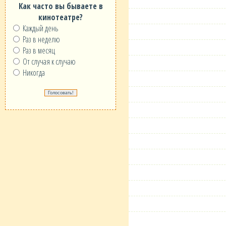
Как часто вы бываете в
кинотеатре?
Каждый день
Раз в неделю
Раз в месяц
От случая к случаю
Никогда