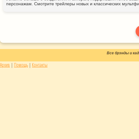
персонажам. Смотрите трейлеры новых и классических мультфи
Все брэнды и к
Архив
|
Помощь
|
Контакты