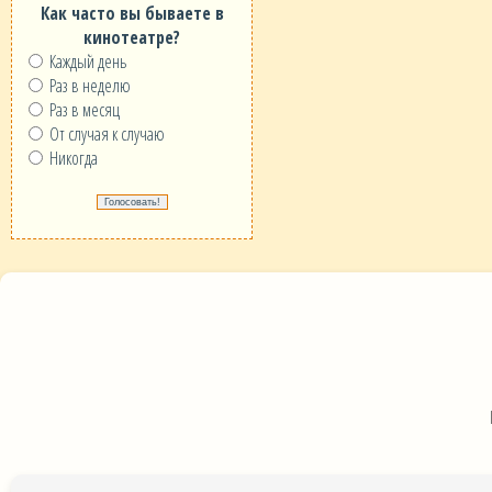
Как часто вы бываете в
кинотеатре?
Каждый день
Раз в неделю
Раз в месяц
От случая к случаю
Никогда