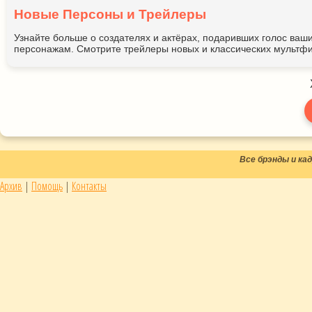
Новые Персоны и Трейлеры
Узнайте больше о создателях и актёрах, подаривших голос ва
персонажам. Смотрите трейлеры новых и классических мультфи
Все брэнды и к
Архив
|
Помощь
|
Контакты