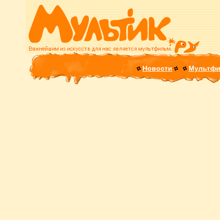
Новости
Мультф