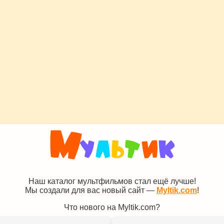
Наш каталог мультфильмов стал ещё лучше!
Мы создали для вас новый сайт —
Myltik.com
!
Что нового на Myltik.com?