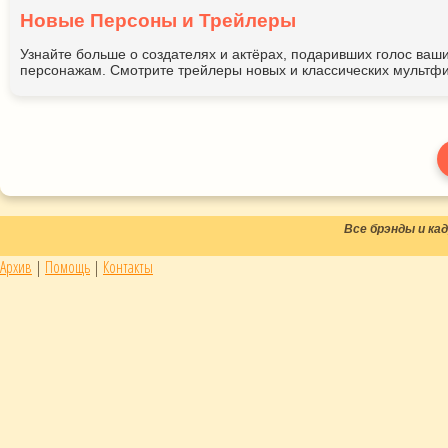
Новые Персоны и Трейлеры
Узнайте больше о создателях и актёрах, подаривших голос ва
персонажам. Смотрите трейлеры новых и классических мультфи
Все брэнды и к
Архив
|
Помощь
|
Контакты