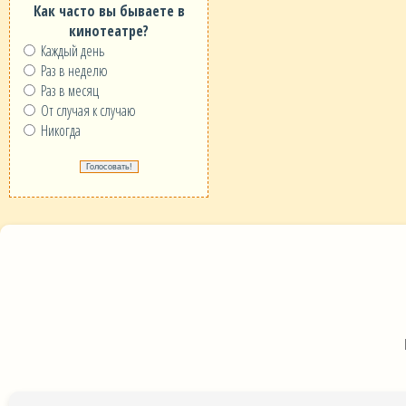
Как часто вы бываете в
кинотеатре?
Каждый день
Раз в неделю
Раз в месяц
От случая к случаю
Никогда