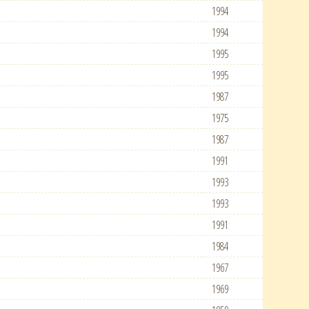
1994
1994
1995
1995
1987
1975
1987
1991
1993
1993
1991
1984
1967
1969