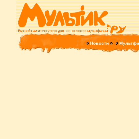
Новости
Мультф