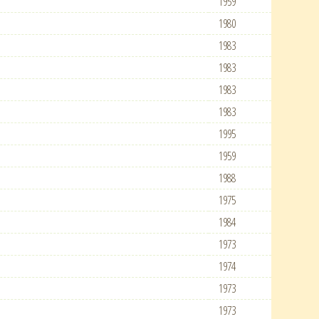
1959
1980
1983
1983
1983
1983
1995
1959
1988
1975
1984
1973
1974
1973
1973