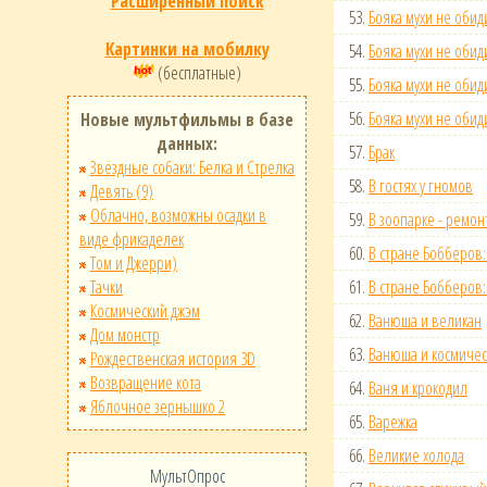
Расширенный поиск
53.
Бояка мухи не обиди
Картинки на мобилку
54.
Бояка мухи не обиди
(бесплатные)
55.
Бояка мухи не обид
56.
Бояка мухи не обид
Новые мультфильмы в базе
данных:
57.
Брак
Звёздные собаки: Белка и Стрелка
58.
В гостях у гномов
Девять (9)
Облачно, возможны осадки в
59.
В зоопарке - ремон
виде фрикаделек
60.
В стране Бобберов:
Том и Джерри)
Тачки
61.
В стране Бобберов:
Космический джэм
62.
Ванюша и великан
Дом монстр
63.
Ванюша и космичес
Рождественская история 3D
Возвращение кота
64.
Ваня и крокодил
Яблочное зернышко 2
65.
Варежка
66.
Великие холода
МультОпрос