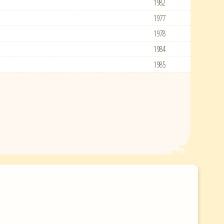
1982
1977
1978
1984
1985