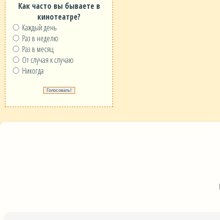
Как часто вы бываете в
кинотеатре?
Каждый день
Раз в неделю
Раз в месяц
От случая к случаю
Никогда