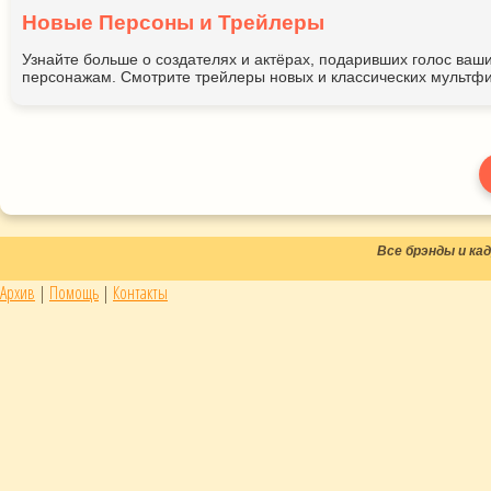
Новые Персоны и Трейлеры
Узнайте больше о создателях и актёрах, подаривших голос ва
персонажам. Смотрите трейлеры новых и классических мультфи
Все брэнды и к
Архив
|
Помощь
|
Контакты