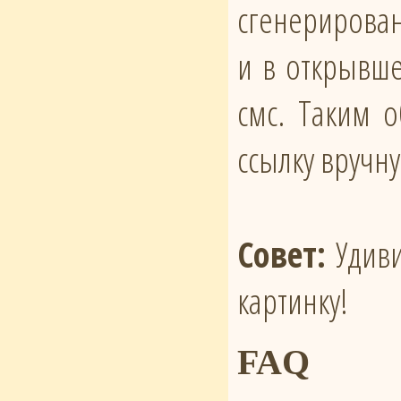
сгенерирован
и в открывше
смс. Таким 
ссылку вручн
Совет:
Удиви
картинку!
FAQ