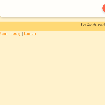
Все брэнды и к
Архив
|
Помощь
|
Контакты