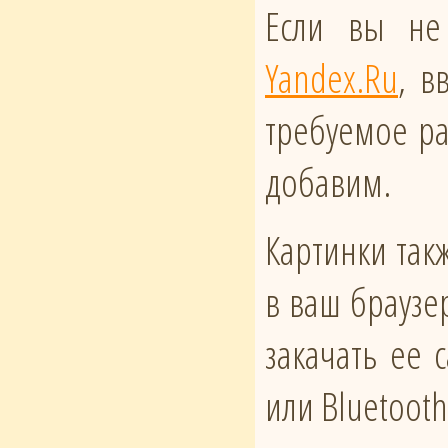
Если вы не
Yandex.Ru
, в
требуемое ра
добавим.
Картинки такж
в ваш браузе
закачать ее
или Bluetoot