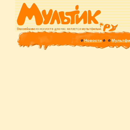
Новости
Мультф