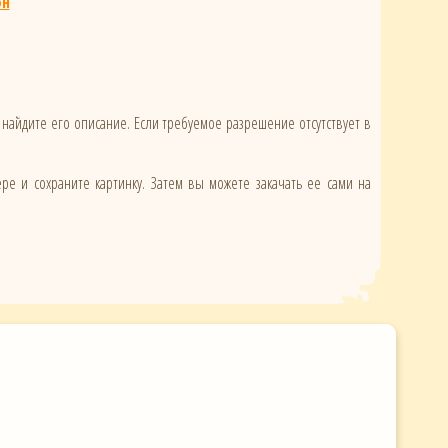
он
 найдите его описание. Если требуемое разрешение отсутствует в
ере и сохраните картинку. Затем вы можете закачать ее сами на