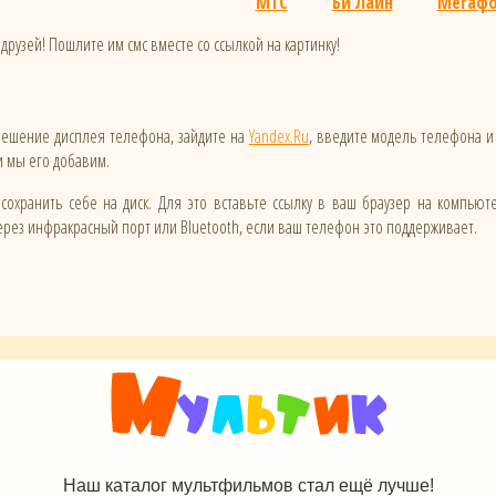
МТС
Би Лайн
Мегаф
друзей! Пошлите им смс вместе со ссылкой на картинку!
зрешение дисплея телефона, зайдите на
Yandex.Ru
, введите модель телефона и
 и мы его добавим.
сохранить себе на диск. Для это вставьте ссылку в ваш браузер на компьют
ез инфракрасный порт или Bluetooth, если ваш телефон это поддерживает.
Наш каталог мультфильмов стал ещё лучше!