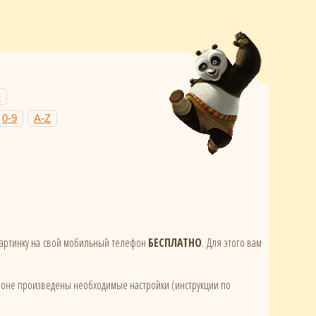
Н
0-9
A-Z
 картинку на свой мобильный телефон
БЕСПЛАТНО
. Для этого вам
ефоне произведены необходимые настройки (инструкции по