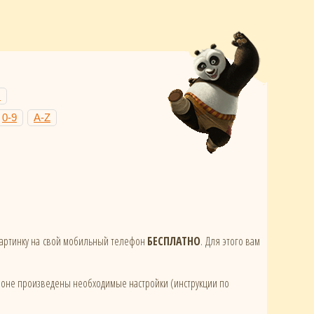
Н
0-9
A-Z
 картинку на свой мобильный телефон
БЕСПЛАТНО
. Для этого вам
ефоне произведены необходимые настройки (инструкции по