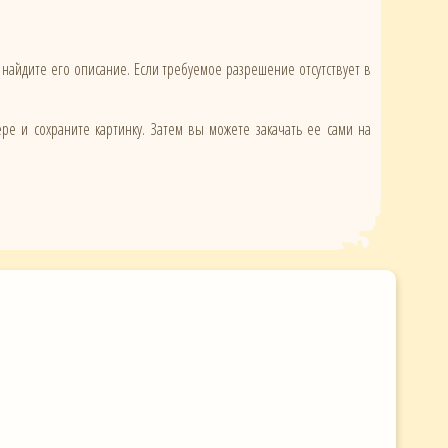
 найдите его описание. Если требуемое разрешение отсутствует в
ере и сохраните картинку. Затем вы можете закачать ее сами на