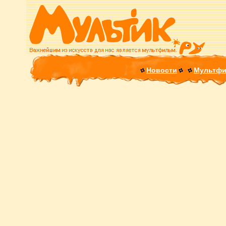
Новости
Мультф