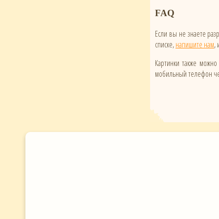
FAQ
Если вы не знаете ра
списке,
напишите нам
,
Картинки также можно 
мобильный телефон чер