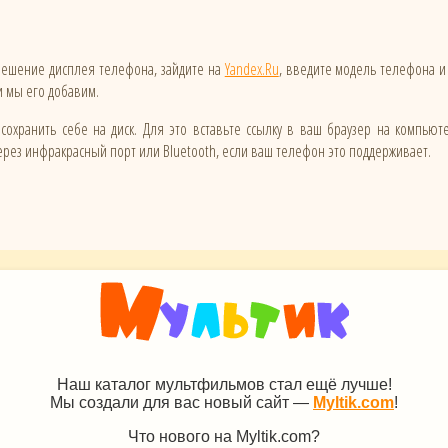
зрешение дисплея телефона, зайдите на
Yandex.Ru
, введите модель телефона и
 и мы его добавим.
сохранить себе на диск. Для это вставьте ссылку в ваш браузер на компьют
ез инфракрасный порт или Bluetooth, если ваш телефон это поддерживает.
Наш каталог мультфильмов стал ещё лучше!
Мы создали для вас новый сайт —
Myltik.com
!
Что нового на Myltik.com?