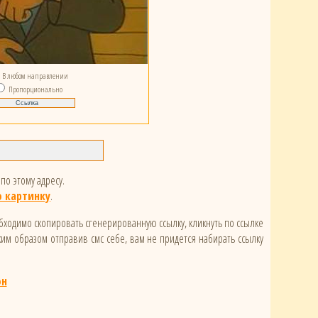
В любом направлении
Пропорционально
по этому адресу.
 картинку
.
обходимо скопировать сгенерированную ссылку, кликнуть по ссылке
ким образом отправив смс себе, вам не придется набирать ссылку
он