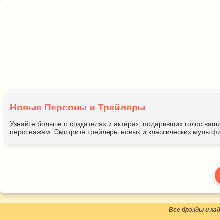
Новые Персоны и Трейлеры
Узнайте больше о создателях и актёрах, подаривших голос ва
персонажам. Смотрите трейлеры новых и классических мультфи
Все брэнды и к