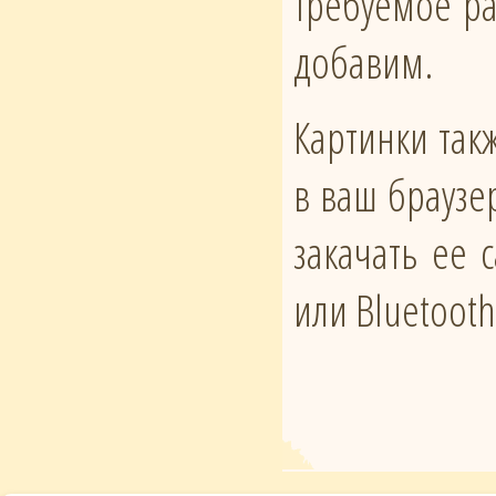
требуемое ра
добавим.
Картинки такж
в ваш браузе
закачать ее
или Bluetoot