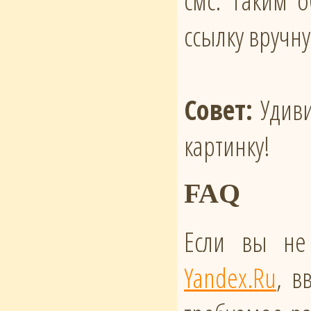
смс. Таким 
ссылку вручн
Совет:
Удиви
картинку!
FAQ
Если вы не
Yandex.Ru
, в