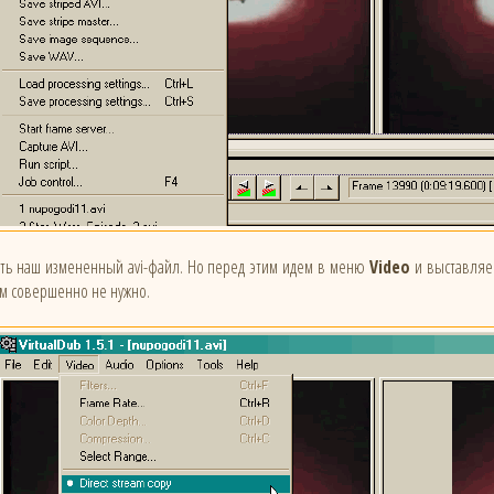
ать наш измененный avi-файл. Но перед этим идем в меню
Video
и выставляе
ам совершенно не нужно.