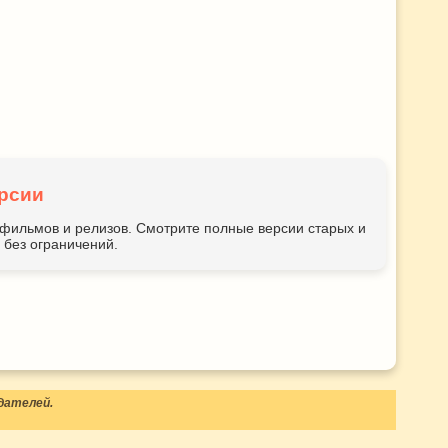
рсии
ьтфильмов и релизов. Смотрите полные версии старых и
без ограничений.
дателей.