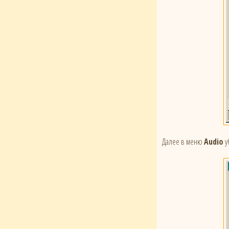
Далее в меню
Audio
у