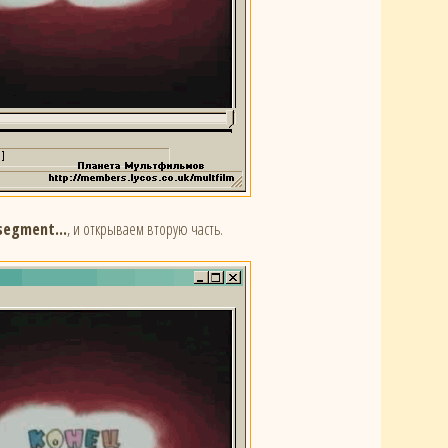
segment...
, и открываем вторую часть.