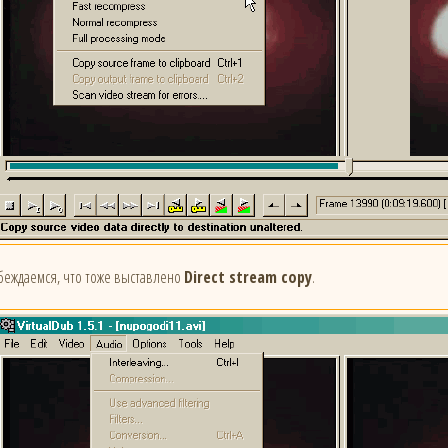
беждаемся, что тоже выставлено
Direct stream copy
.