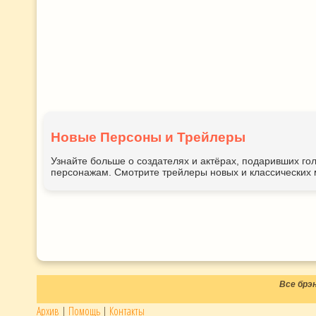
Новые Персоны и Трейлеры
Узнайте больше о создателях и актёрах, подаривших 
персонажам. Смотрите трейлеры новых и классических 
Все брэ
Архив
|
Помощь
|
Контакты