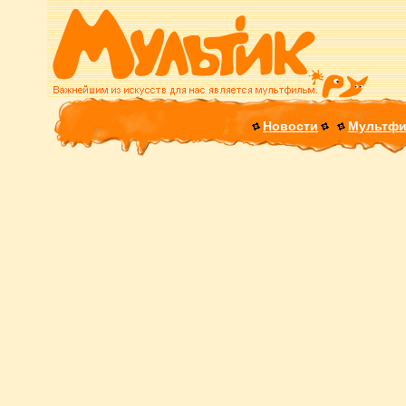
Новости
Мультф