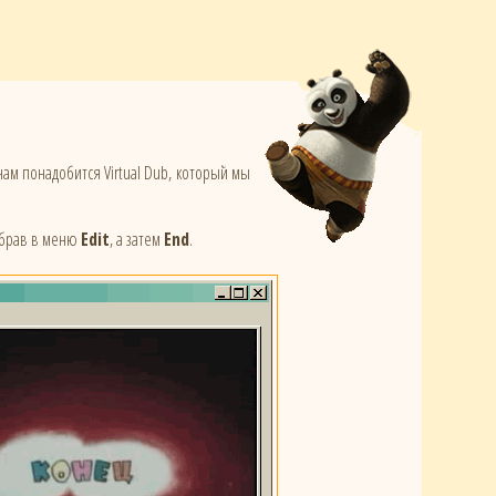
ам понадобится Virtual Dub, который мы
ыбрав в меню
Edit
, а затем
End
.