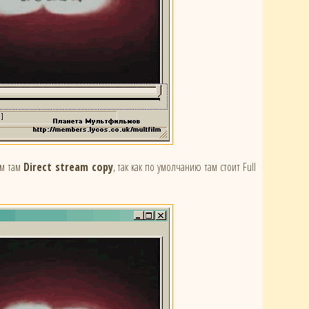
м там
Direct stream copy
, так как по умолчанию там стоит Full