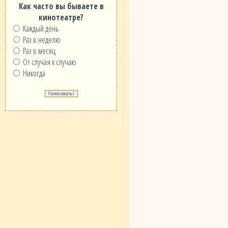
Как часто вы бываете в
кинотеатре?
Каждый день
Раз в неделю
Раз в месяц
От случая к случаю
Никогда