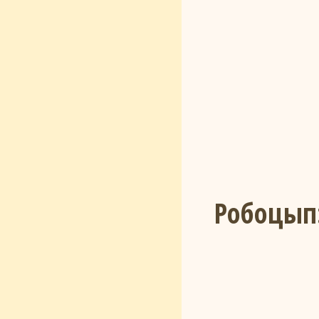
Робоцып: