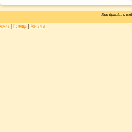
Все брэнды и к
Архив
|
Помощь
|
Контакты