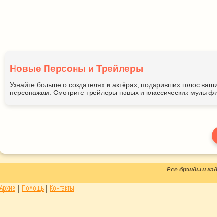
Новые Персоны и Трейлеры
Узнайте больше о создателях и актёрах, подаривших голос ва
персонажам. Смотрите трейлеры новых и классических мультфи
Все брэнды и к
Архив
|
Помощь
|
Контакты