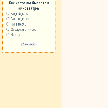
Как часто вы бываете в
кинотеатре?
Каждый день
Раз в неделю
Раз в месяц
От случая к случаю
Никогда