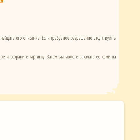
он
 найдите его описание. Если требуемое разрешение отсутствует в
ере и сохраните картинку. Затем вы можете закачать ее сами на