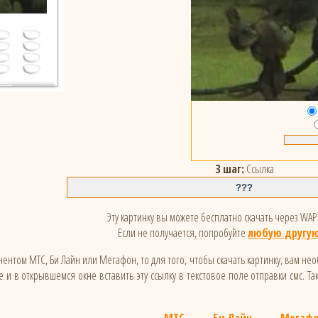
3 шаг:
Ссылка
Эту картинку вы можете бесплатно скачать через WAP 
Если не получается, попробуйте
любую другую
ентом МТС, Би Лайн или Мегафон, то для того, чтобы скачать картинку, вам не
 и в открывшемся окне вставить эту ссылку в текстовое поле отправки смс. Та