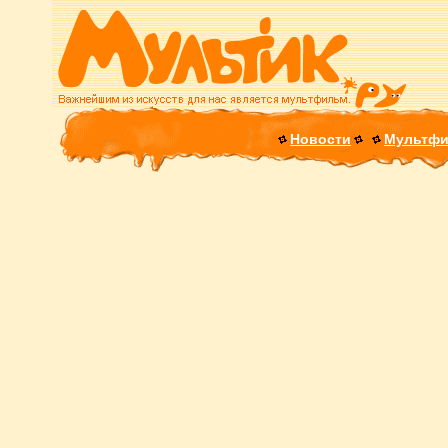
Новости
Мультф