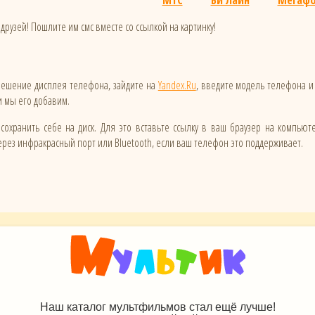
МТС
Би Лайн
Мегаф
друзей! Пошлите им смс вместе со ссылкой на картинку!
зрешение дисплея телефона, зайдите на
Yandex.Ru
, введите модель телефона и
 и мы его добавим.
сохранить себе на диск. Для это вставьте ссылку в ваш браузер на компьют
ез инфракрасный порт или Bluetooth, если ваш телефон это поддерживает.
Наш каталог мультфильмов стал ещё лучше!