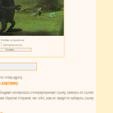
В любом направлении
Пропорционально
по этому адресу.
 картинку
.
обходимо скопировать сгенерированную ссылку, кликнуть по ссылке
ким образом отправив смс себе, вам не придется набирать ссылку