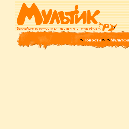
Новости
Мультф